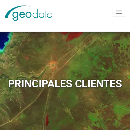
Toggl
navig
PRINCIPALES CLIENTES